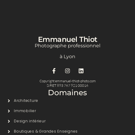
Emmanuel Thiot
Photographe professionnel
à Lyon
Copyright emmanuel-thiot-photo.com
SIRET 893 767 921 00016​
Domaines
Architecture
Immobilier
Design intérieur
Boutiques & Grandes Enseignes