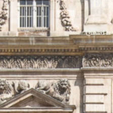
Et 
Quand la 