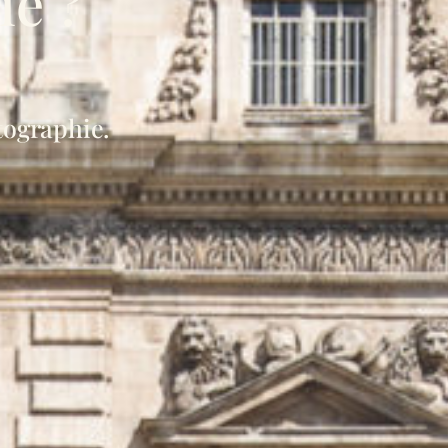
ie ?
tographie.