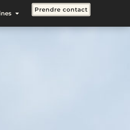
Prendre contact
nes