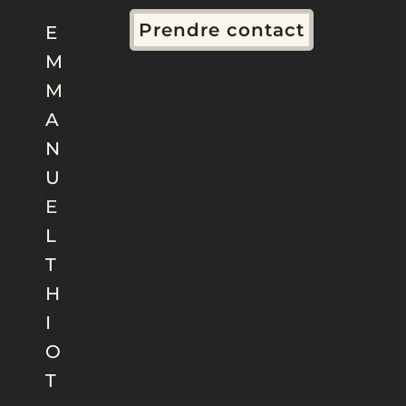
Prendre contact
E
M
M
A
N
U
E
L
T
H
I
O
T